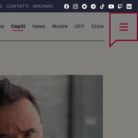
S
CONTATTI
ARCHIVIO
ma
Ospiti
News
Mostre
OFF
Store