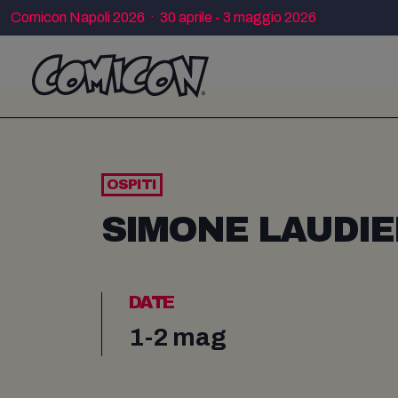
Comicon Napoli 2026 · 30 aprile - 3 maggio 2026
OSPITI
SIMONE LAUDI
DATE
1-2 mag