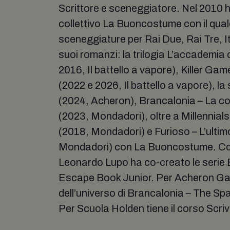
Scrittore e sceneggiatore. Nel 2010 h
collettivo La Buoncostume con il qual
sceneggiature per Rai Due, Rai Tre, It
suoi romanzi: la trilogia L’accademia 
2016, Il battello a vapore), Killer Gam
(2022 e 2026, Il battello a vapore), la 
(2024, Acheron), Brancalonia – La c
(2023, Mondadori), oltre a Millennial
(2018, Mondadori) e Furioso – L’ultim
Mondadori) con La Buoncostume. Co
Leonardo Lupo ha co-creato le serie
Escape Book Junior. Per Acheron G
dell’universo di Brancalonia – The S
Per Scuola Holden tiene il corso Scriv