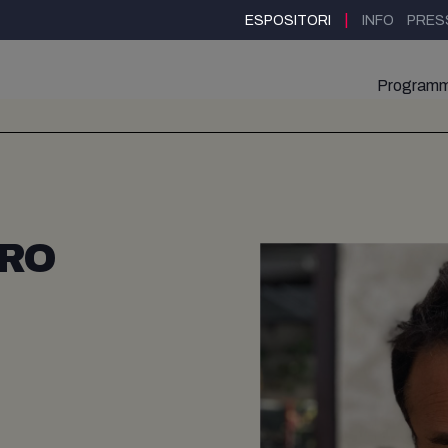
|
ESPOSITORI
INFO
PRES
Program
ERO