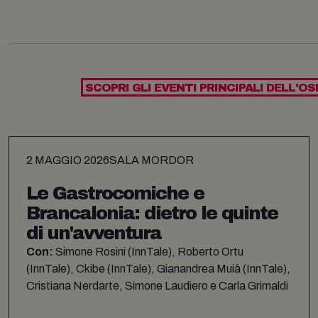
SCOPRI GLI EVENTI PRINCIPALI DELL'OS
2 MAGGIO 2026
SALA MORDOR
Le Gastrocomiche e
Brancalonia: dietro le quinte
di un'avventura
Con:
Simone Rosini (InnTale), Roberto Ortu
(InnTale), Ckibe (InnTale), Gianandrea Muià (InnTale),
Cristiana Nerdarte, Simone Laudiero e Carla Grimaldi