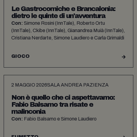
Le Gastrocomiche e Brancalonia:
dietro le quinte di un'avventura
Con:
Simone Rosini (InnTale), Roberto Ortu
(InnTale), Ckibe (InnTale), Gianandrea Muià (InnTale),
Cristiana Nerdarte, Simone Laudiero e Carla Grimaldi
GIOCO
2 MAGGIO 2026
SALA ANDREA PAZIENZA
Non è quello che ci aspettavamo:
Fabio Balsamo tra risate e
malinconia
Con:
Fabio Balsamo e Simone Laudiero
FUMETTO