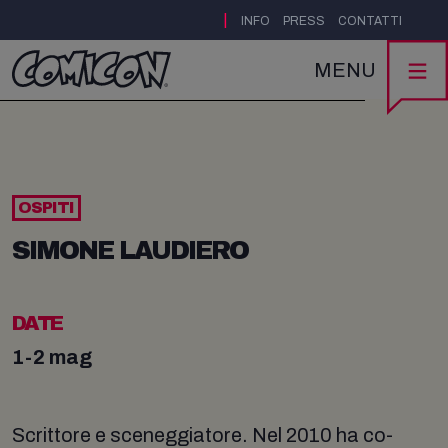
|
INFO
PRESS
CONTATTI
MENU
OSPITI
SIMONE LAUDIERO
DATE
1-2 mag
Scrittore e sceneggiatore. Nel 2010 ha co-