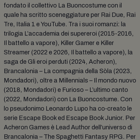
fondato il collettivo La Buoncostume con il
quale ha scritto sceneggiature per Rai Due, Rai
Tre, Italia 1 e YouTube. Tra i suoi romanzi: la
trilogia L’accademia dei supereroi (2015-2016,
Il battello a vapore), Killer Gamer e Killer
Streamer (2022 e 2026, Il battello a vapore), la
saga de Gli eroi perduti (2024, Acheron),
Brancalonia – La compagnia della Sòla (2023,
Mondadori), oltre a Millennials – Il mondo nuovo
(2018, Mondadori) e Furioso – L’ultimo canto
(2022, Mondadori) con La Buoncostume. Con
lo pseudonimo Leonardo Lupo ha co-creato le
serie Escape Book ed Escape Book Junior. Per
Acheron Games è Lead Author dell’universo di
Brancalonia – The Spaghetti Fantasy RPG. Per