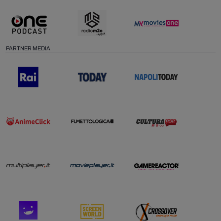
PARTNER MEDIA