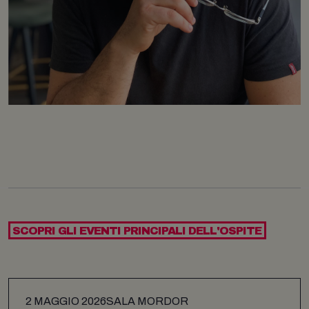
SCOPRI GLI EVENTI PRINCIPALI DELL'OSPITE
2 MAGGIO 2026
SALA MORDOR