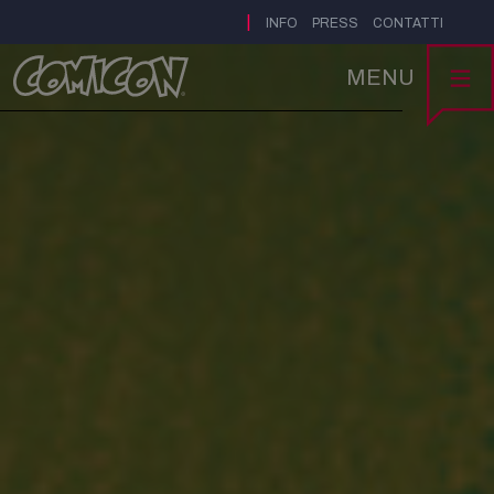
|
INFO
PRESS
CONTATTI
MENU