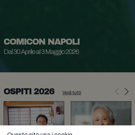
COMICON NAPOLI
Dal 30 Aprile al 3 Maggio 2026
OSPITI 2026
Vedi tutti
Questo sito usa i cookie