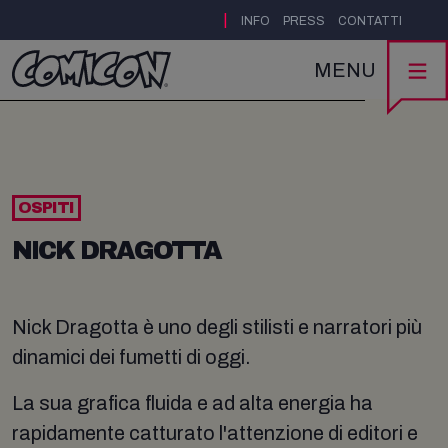
|
INFO
PRESS
CONTATTI
MENU
OSPITI
NICK DRAGOTTA
Nick Dragotta è uno degli stilisti e narratori più
dinamici dei fumetti di oggi.
La sua grafica fluida e ad alta energia ha
rapidamente catturato l'attenzione di editori e