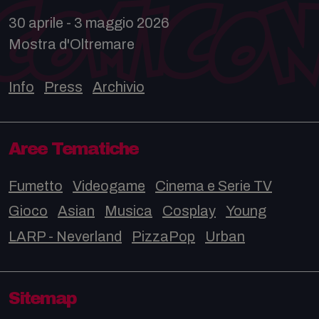
30 aprile - 3 maggio 2026
Mostra d'Oltremare
Info
Press
Archivio
Aree Tematiche
Fumetto
Videogame
Cinema e Serie TV
Gioco
Asian
Musica
Cosplay
Young
LARP - Neverland
PizzaPop
Urban
Sitemap