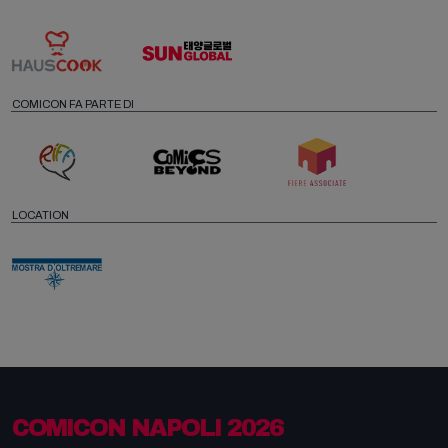
COMICON FA PARTE DI
LOCATION
COMICON NAPOLI 2026