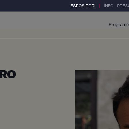
|
ESPOSITORI
INFO
PRES
Program
ERO