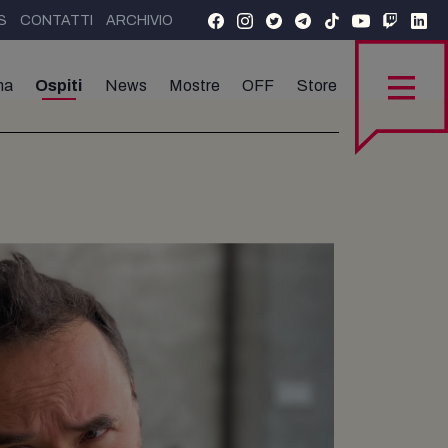
S
CONTATTI
ARCHIVIO
ma
Ospiti
News
Mostre
OFF
Store