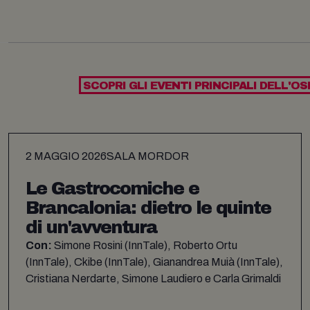
SCOPRI GLI EVENTI PRINCIPALI DELL'OS
2 MAGGIO 2026
SALA MORDOR
Le Gastrocomiche e
Brancalonia: dietro le quinte
di un'avventura
Con:
Simone Rosini (InnTale), Roberto Ortu
(InnTale), Ckibe (InnTale), Gianandrea Muià (InnTale),
Cristiana Nerdarte, Simone Laudiero e Carla Grimaldi