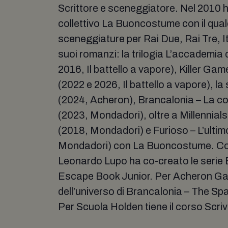
Scrittore e sceneggiatore. Nel 2010 h
collettivo La Buoncostume con il qual
sceneggiature per Rai Due, Rai Tre, It
suoi romanzi: la trilogia L’accademia 
2016, Il battello a vapore), Killer Gam
(2022 e 2026, Il battello a vapore), la 
(2024, Acheron), Brancalonia – La c
(2023, Mondadori), oltre a Millennial
(2018, Mondadori) e Furioso – L’ultim
Mondadori) con La Buoncostume. Co
Leonardo Lupo ha co-creato le serie
Escape Book Junior. Per Acheron G
dell’universo di Brancalonia – The S
Per Scuola Holden tiene il corso Scriv