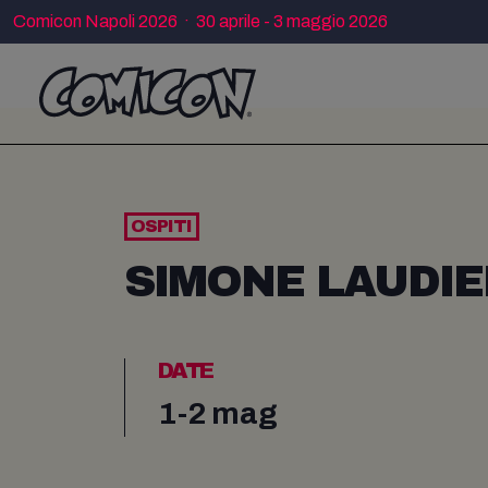
Comicon Napoli 2026 · 30 aprile - 3 maggio 2026
OSPITI
SIMONE LAUDI
DATE
1-2 mag