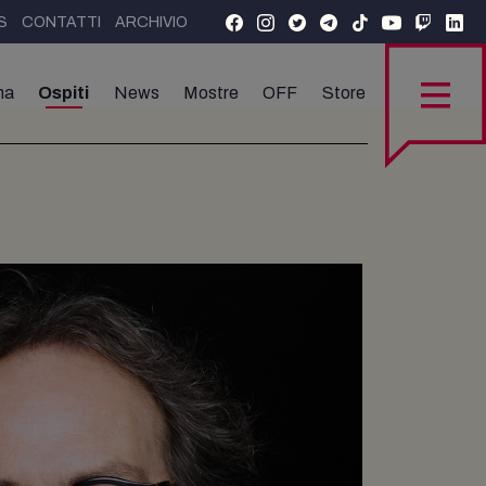
S
CONTATTI
ARCHIVIO
ma
Ospiti
News
Mostre
OFF
Store