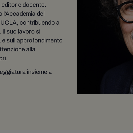
 editor e docente.
o l’Accademia del
a UCLA, contribuendo a
Il suo lavoro si
a e sull’approfondimento
ttenzione alla
ori.
neggiatura insieme a