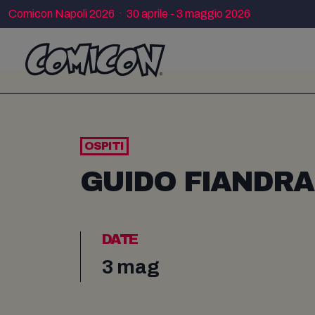
Comicon Napoli 2026 · 30 aprile - 3 maggio 2026
OSPITI
GUIDO FIANDRA
DATE
3 mag