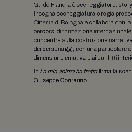
Guido Fiandra è sceneggiatore, story
Insegna sceneggiatura e regia press
Cinema di Bologna e collabora con l
percorsi di formazione internazionale. 
concentra sulla costruzione narrativ
dei personaggi, con una particolare a
dimensione emotiva e ai conflitti interi
In
La mia anima ha fretta
firma la sce
Giuseppe Contarino.