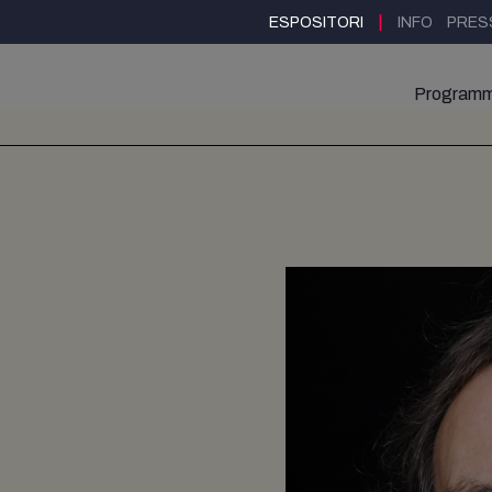
|
ESPOSITORI
INFO
PRES
Program