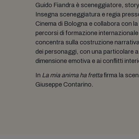
Guido Fiandra è sceneggiatore, story
Insegna sceneggiatura e regia press
Cinema di Bologna e collabora con l
percorsi di formazione internazionale. 
concentra sulla costruzione narrativ
dei personaggi, con una particolare a
dimensione emotiva e ai conflitti interi
In
La mia anima ha fretta
firma la sce
Giuseppe Contarino.