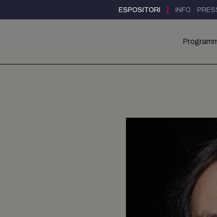
|
ESPOSITORI
INFO
PRES
Program