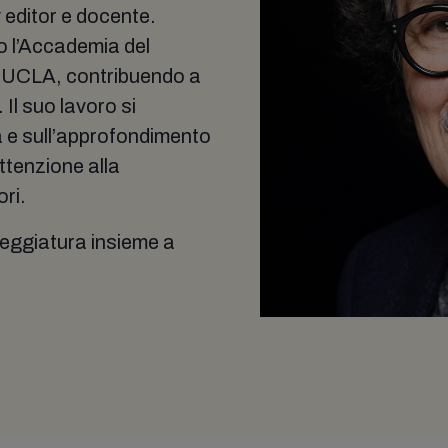
 editor e docente.
o l’Accademia del
a UCLA, contribuendo a
Il suo lavoro si
a e sull’approfondimento
ttenzione alla
ori.
neggiatura insieme a