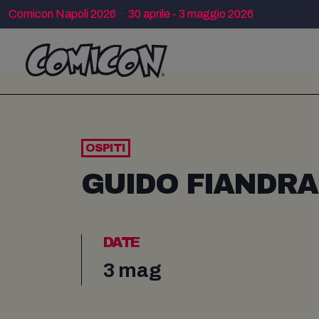
Comicon Napoli 2026 · 30 aprile - 3 maggio 2026
OSPITI
GUIDO FIANDRA
DATE
3 mag