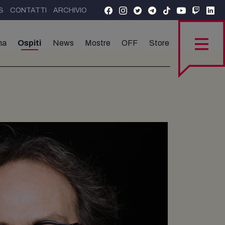
S
CONTATTI
ARCHIVIO
ma
Ospiti
News
Mostre
OFF
Store