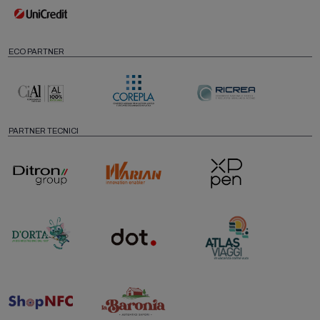
ECO PARTNER
PARTNER TECNICI