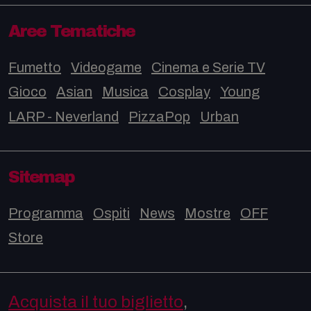
Aree Tematiche
Fumetto
Videogame
Cinema e Serie TV
Gioco
Asian
Musica
Cosplay
Young
LARP - Neverland
PizzaPop
Urban
Sitemap
Programma
Ospiti
News
Mostre
OFF
Store
Acquista il tuo biglietto
,