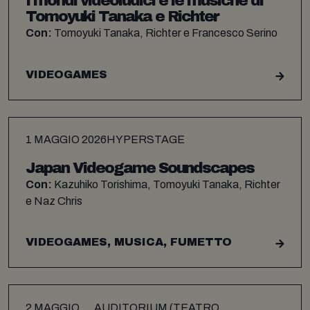
I mondi videoludici e le musiche di
Tomoyuki Tanaka e Richter
Con:
Tomoyuki Tanaka, Richter e Francesco Serino
VIDEOGAMES
1 MAGGIO 2026
HYPERSTAGE
Japan Videogame Soundscapes
Con:
Kazuhiko Torishima, Tomoyuki Tanaka, Richter
e Naz Chris
VIDEOGAMES, MUSICA, FUMETTO
2 MAGGIO
AUDITORIUM (TEATRO