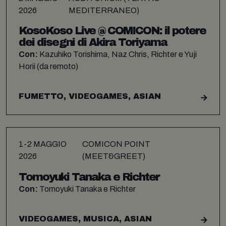
2026
MEDITERRANEO)
KosoKoso Live @ COMICON: il potere
dei disegni di Akira Toriyama
Con:
Kazuhiko Torishima, Naz Chris, Richter e Yuji
Horii (da remoto)
FUMETTO, VIDEOGAMES, ASIAN
1-2 MAGGIO
COMICON POINT
2026
(MEET&GREET)
Tomoyuki Tanaka e Richter
Con:
Tomoyuki Tanaka e Richter
VIDEOGAMES, MUSICA, ASIAN