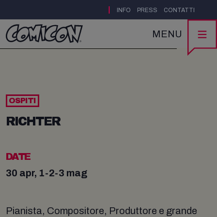
|
INFO
PRESS
CONTATTI
MENU
OSPITI
RICHTER
DATE
30 apr, 1-2-3 mag
Pianista, Compositore, Produttore e grande