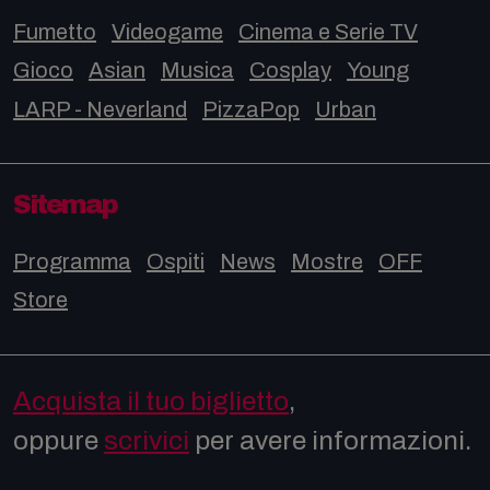
Fumetto
Videogame
Cinema e Serie TV
Gioco
Asian
Musica
Cosplay
Young
LARP - Neverland
PizzaPop
Urban
Sitemap
Programma
Ospiti
News
Mostre
OFF
Store
Acquista il tuo biglietto
,
oppure
scrivici
per avere informazioni.