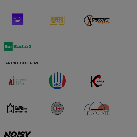
PARTNER OPERATIVI