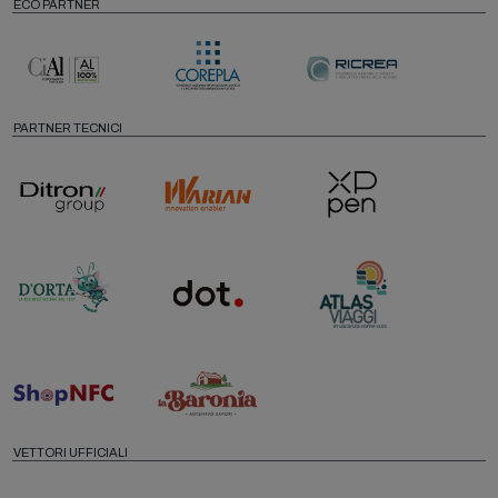
ECO PARTNER
PARTNER TECNICI
VETTORI UFFICIALI