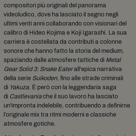
compositori più originali del panorama
videoludico, dove ha lasciato il segno negli
ultimi venti anni collaborando con visionari del
calibro di Hideo Kojima e Koji Igarashi. La sua
carriera è costellata da contributi a colonne
sonore che hanno fatto la storia del medium,
spaziando dalle atmosfere tattiche di
Metal
Gear Solid 3: Snake Eater
all'epica narrativa
della serie
Suikoden
, fino alle strade criminali
di
Yakuza
. È però con la leggendaria saga
di
Castlevania
che il suo lavoro ha lasciato
un'impronta indelebile, contribuendo a definirne
l’originale mix tra ritmi moderni e classiche
atmosfere gotiche.