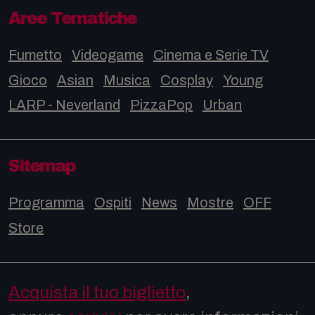
Aree Tematiche
Fumetto
Videogame
Cinema e Serie TV
Gioco
Asian
Musica
Cosplay
Young
LARP - Neverland
PizzaPop
Urban
Sitemap
Programma
Ospiti
News
Mostre
OFF
Store
Acquista il tuo biglietto
,