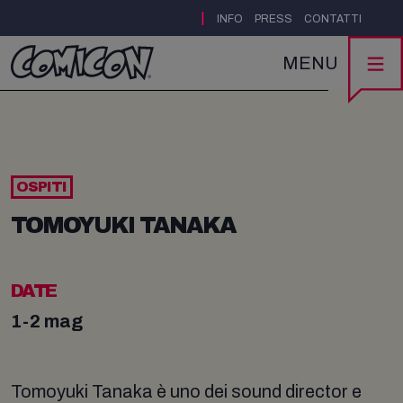
|
INFO
PRESS
CONTATTI
MENU
OSPITI
TOMOYUKI TANAKA
DATE
1-2 mag
Tomoyuki Tanaka è uno dei sound director e