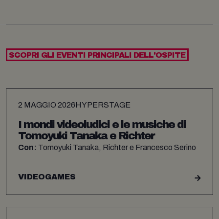
SCOPRI GLI EVENTI PRINCIPALI DELL'OSPITE
2 MAGGIO 2026
HYPERSTAGE
I mondi videoludici e le musiche di
Tomoyuki Tanaka e Richter
Con:
Tomoyuki Tanaka, Richter e Francesco Serino
VIDEOGAMES