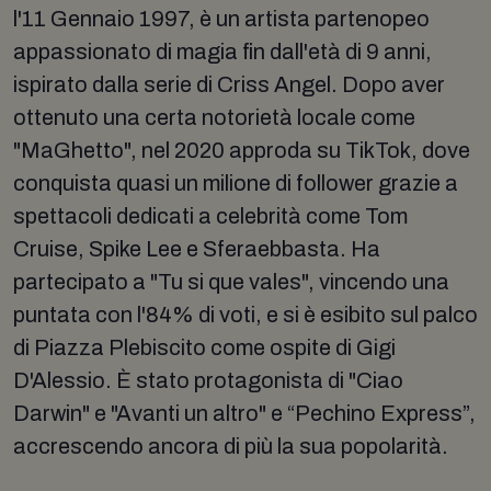
l'11 Gennaio 1997, è un artista partenopeo
appassionato di magia fin dall'età di 9 anni,
ispirato dalla serie di Criss Angel. Dopo aver
ottenuto una certa notorietà locale come
"MaGhetto", nel 2020 approda su TikTok, dove
conquista quasi un milione di follower grazie a
spettacoli dedicati a celebrità come Tom
Cruise, Spike Lee e Sferaebbasta. Ha
partecipato a "Tu si que vales", vincendo una
puntata con l'84% di voti, e si è esibito sul palco
di Piazza Plebiscito come ospite di Gigi
D'Alessio. È stato protagonista di "Ciao
Darwin" e "Avanti un altro" e “Pechino Express”,
accrescendo ancora di più la sua popolarità.