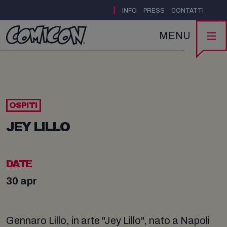
|
INFO
PRESS
CONTATTI
MENU
OSPITI
JEY LILLO
DATE
30 apr
Gennaro Lillo, in arte "Jey Lillo", nato a Napoli