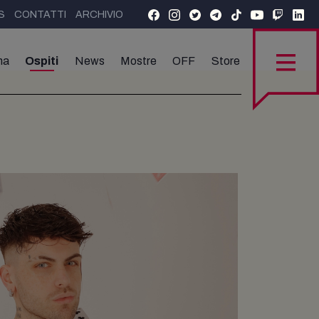
S
CONTATTI
ARCHIVIO
ma
Ospiti
News
Mostre
OFF
Store