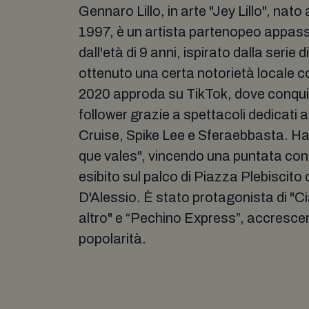
Gennaro Lillo, in arte "Jey Lillo", nato
1997, è un artista partenopeo appass
dall'età di 9 anni, ispirato dalla serie
ottenuto una certa notorietà locale 
2020 approda su TikTok, dove conquis
follower grazie a spettacoli dedicati
Cruise, Spike Lee e Sferaebbasta. Ha 
que vales", vincendo una puntata con l
esibito sul palco di Piazza Plebiscito
D'Alessio. È stato protagonista di "C
altro" e “Pechino Express”, accrescen
popolarità.