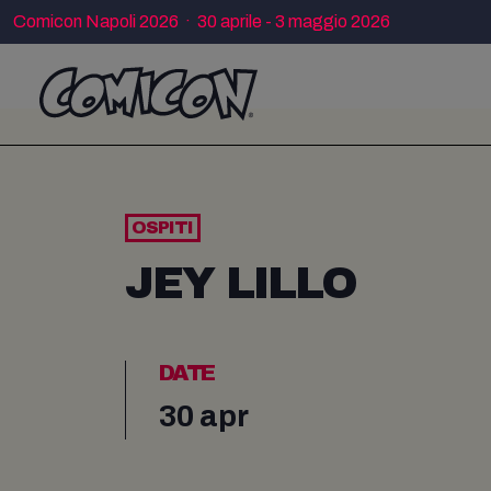
Comicon Napoli 2026 · 30 aprile - 3 maggio 2026
OSPITI
JEY LILLO
DATE
30 apr