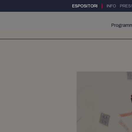
|
ESPOSITORI
INFO
PRES
Program