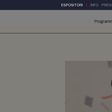
|
ESPOSITORI
INFO
PRES
Program