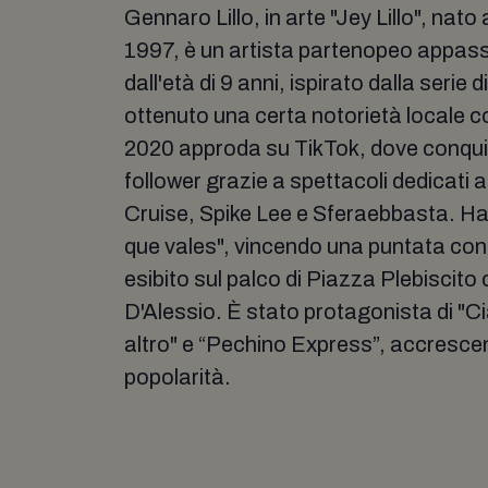
Gennaro Lillo, in arte "Jey Lillo", nato
1997, è un artista partenopeo appass
dall'età di 9 anni, ispirato dalla serie
ottenuto una certa notorietà locale 
2020 approda su TikTok, dove conquis
follower grazie a spettacoli dedicati
Cruise, Spike Lee e Sferaebbasta. Ha 
que vales", vincendo una puntata con l
esibito sul palco di Piazza Plebiscito
D'Alessio. È stato protagonista di "C
altro" e “Pechino Express”, accrescen
popolarità.