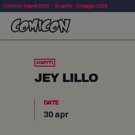
Comicon Napoli 2026 · 30 aprile - 3 maggio 2026
OSPITI
JEY LILLO
DATE
30 apr