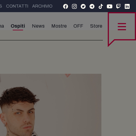
S
CONTATTI
ARCHIVIO
ma
Ospiti
News
Mostre
OFF
Store