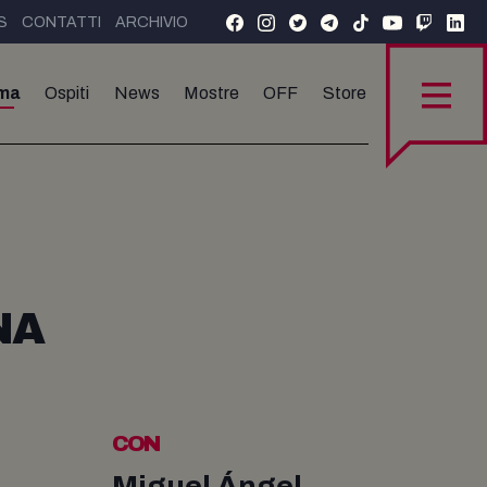
S
CONTATTI
ARCHIVIO
ma
Ospiti
News
Mostre
OFF
Store
NA
CON
Miguel Ángel