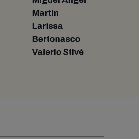
Martín
Larissa
Bertonasco
Valerio Stivè