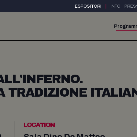
|
ESPOSITORI
INFO
PRES
Program
ALL'INFERNO.
A TRADIZIONE ITALIA
LOCATION
0
Sala Dino De Matteo