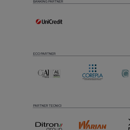
BANKING PARTNER
ECO PARTNER
PARTNER TECNICI