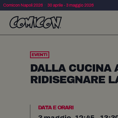
Comicon Napoli 2026 · 30 aprile - 3 maggio 2026
EVENTI
DALLA CUCINA 
RIDISEGNARE L
DATA E ORARI
3 maggio, 12:45 - 13:3