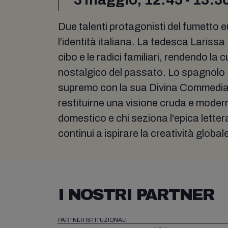
Due talenti protagonisti del fumetto
l’identità italiana. La tedesca Lariss
cibo e le radici familiari, rendendo la 
nostalgico del passato. Lo spagnolo M
supremo con la sua Divina Commedia: 
restituirne una visione cruda e modern
domestico e chi seziona l'epica lettera
continui a ispirare la creatività global
I NOSTRI PARTNER
PARTNER ISTITUZIONALI