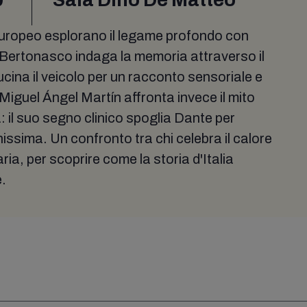
 europeo esplorano il legame profondo con
a Bertonasco indaga la memoria attraverso il
cucina il veicolo per un racconto sensoriale e
iguel Ángel Martín affronta invece il mito
il suo segno clinico spoglia Dante per
issima. Un confronto tra chi celebra il calore
ria, per scoprire come la storia d'Italia
e.