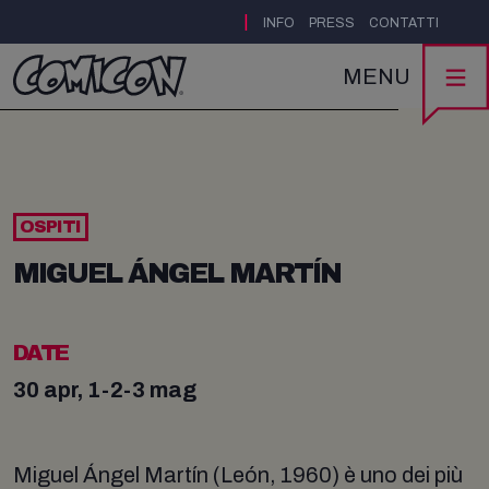
|
INFO
PRESS
CONTATTI
MENU
OSPITI
MIGUEL ÁNGEL MARTÍN
DATE
30 apr, 1-2-3 mag
Miguel Ángel Martín (León, 1960) è uno dei più