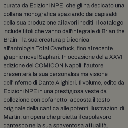
curata da Edizioni NPE, che gli ha dedicato una
collana monografica spaziando dai capisaldi
della sua produzione ai lavori inediti. Il catalogo
include titoli che vanno dall’integrale di Brian the
Brain – la sua creatura più iconica –
all’antologia Total Overfuck, fino al recente
graphic novel Saphari. In occasione della XXVI
edizione del COMICON Napoli, l'autore
presenterà la sua personalissima visione
dell’Inferno di Dante Alighieri. Il volume, edito da
Edizioni NPE in una prestigiosa veste da
collezione con cofanetto, accosta il testo
originale della cantica alle potenti illustrazioni di
Martín: un’opera che proietta il capolavoro
dantesco nella sua spaventosa attualità.