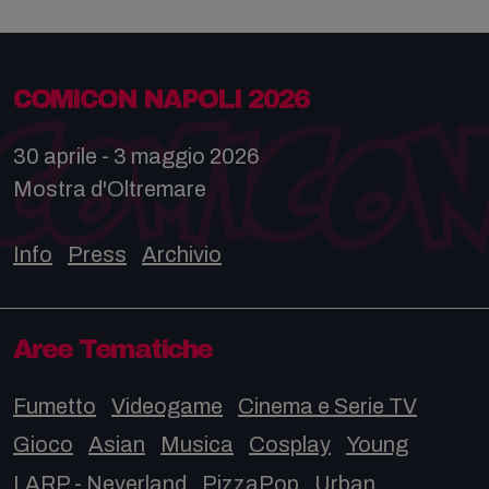
COMICON NAPOLI 2026
30 aprile - 3 maggio 2026
Mostra d'Oltremare
Info
Press
Archivio
Aree Tematiche
Fumetto
Videogame
Cinema e Serie TV
Gioco
Asian
Musica
Cosplay
Young
LARP - Neverland
PizzaPop
Urban