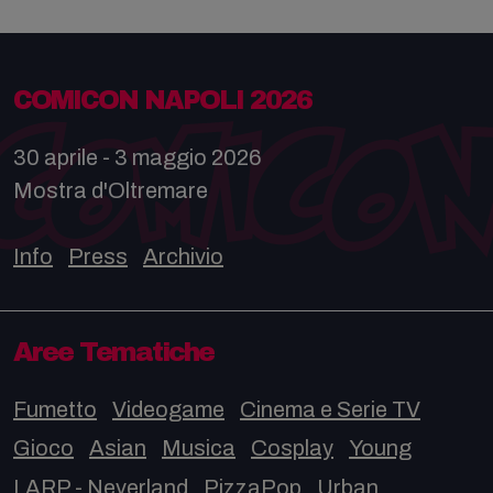
COMICON NAPOLI 2026
30 aprile - 3 maggio 2026
Mostra d'Oltremare
Info
Press
Archivio
Aree Tematiche
Fumetto
Videogame
Cinema e Serie TV
Gioco
Asian
Musica
Cosplay
Young
LARP - Neverland
PizzaPop
Urban