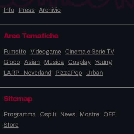
Info
Press
Archivio
Aree Tematiche
Fumetto
Videogame
Cinema e Serie TV
Gioco
Asian
Musica
Cosplay
Young
LARP - Neverland
PizzaPop
Urban
Sitemap
Programma
Ospiti
News
Mostre
OFF
Store