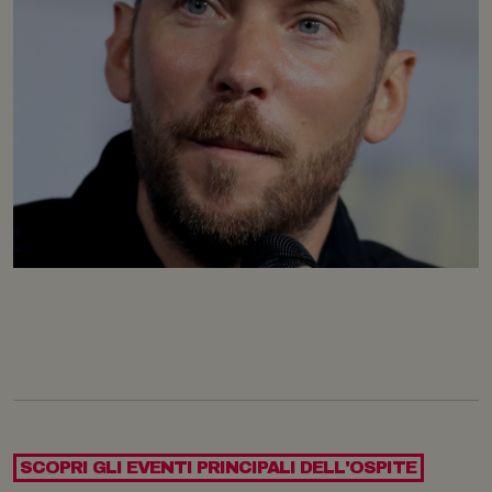
SCOPRI GLI EVENTI PRINCIPALI DELL'OSPITE