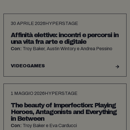
30 APRILE 2026
HYPERSTAGE
Affinità elettive: incontri e percorsi in
una vita fra arte e digitale
Con:
Troy Baker, Austin Wintory e Andrea Pessino
VIDEOGAMES
1 MAGGIO 2026
HYPERSTAGE
The beauty of Imperfection: Playing
Heroes, Antagonists and Everything
in Between
Con:
Troy Baker e Eva Carducci