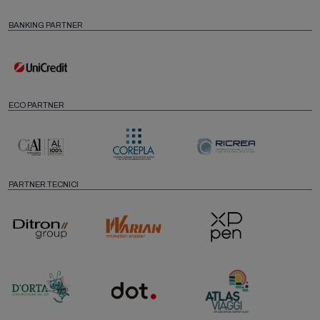
BANKING PARTNER
ECO PARTNER
PARTNER TECNICI