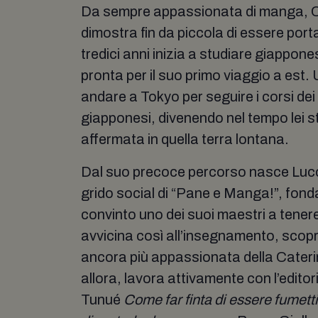
Da sempre appassionata di manga, C
dimostra fin da piccola di essere porta
tredici anni inizia a studiare giappone
pronta per il suo primo viaggio a est.
andare a Tokyo per seguire i corsi dei
giapponesi, divenendo nel tempo lei 
affermata in quella terra lontana.
Dal suo precoce percorso nasce Luc
grido social di “Pane e Manga!”, fon
convinto uno dei suoi maestri a tenere
avvicina così all’insegnamento, sco
ancora più appassionata della Cateri
allora, lavora attivamente con l’edito
Tunué
Come far finta di essere fumetti