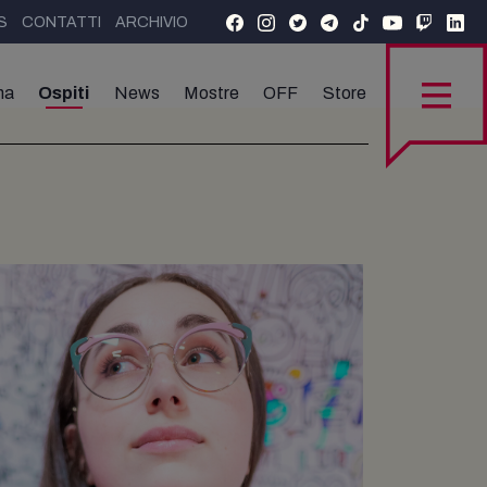
S
CONTATTI
ARCHIVIO
ma
Ospiti
News
Mostre
OFF
Store