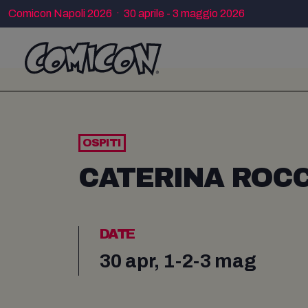
Comicon Napoli 2026 · 30 aprile - 3 maggio 2026
OSPITI
CATERINA ROCC
DATE
30 apr, 1-2-3 mag