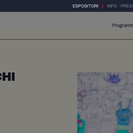
|
ESPOSITORI
INFO
PRES
Program
HI