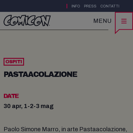
|
INFO
PRESS
CONTATTI
MENU
OSPITI
PASTAACOLAZIONE
DATE
30 apr, 1-2-3 mag
Paolo Simone Marro, in arte Pastaacolazione,