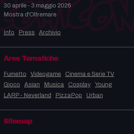
30 aprile - 3 maggio 2026
Mostra d'Oltremare
Info
Press
Archivio
Aree Tematiche
Fumetto
Videogame
Cinema e Serie TV
Gioco
Asian
Musica
Cosplay
Young
LARP - Neverland
PizzaPop
Urban
Sitemap