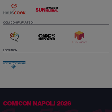
COMICON FA PARTE DI
LOCATION
COMICON NAPOLI 2026