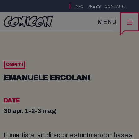
|
INFO
PRESS
CONTATTI
MENU
OSPITI
EMANUELE ERCOLANI
DATE
30 apr, 1-2-3 mag
Fumettista, art director e stuntman con base a