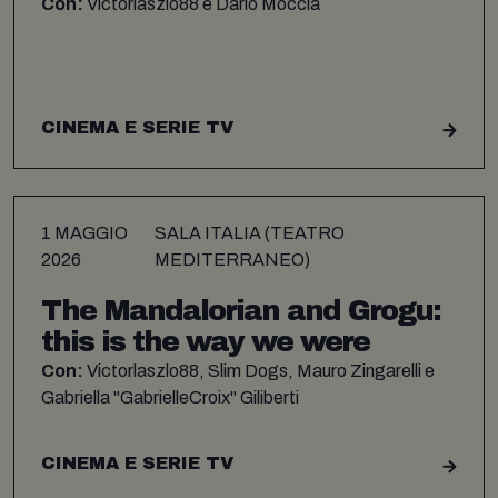
Con:
Victorlaszlo88 e Dario Moccia
CINEMA E SERIE TV
1 MAGGIO
SALA ITALIA (TEATRO
2026
MEDITERRANEO)
The Mandalorian and Grogu:
this is the way we were
Con:
Victorlaszlo88, Slim Dogs, Mauro Zingarelli e
Gabriella "GabrielleCroix" Giliberti
CINEMA E SERIE TV