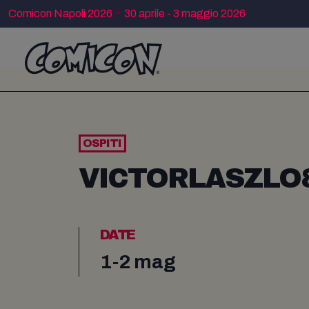
Comicon Napoli 2026 · 30 aprile - 3 maggio 2026
OSPITI
VICTORLASZLO
DATE
1-2 mag