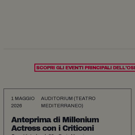
SCOPRI GLI EVENTI PRINCIPALI DELL'OS
1 MAGGIO
AUDITORIUM (TEATRO
2026
MEDITERRANEO)
Anteprima di Millenium
Actress con i Criticoni