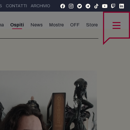
S
CONTATTI
ARCHIVIO
ma
Ospiti
News
Mostre
OFF
Store