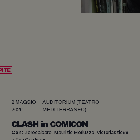
PITE
2 MAGGIO
AUDITORIUM (TEATRO
2026
MEDITERRANEO)
CLASH in COMICON
Con:
Zerocalcare, Maurizio Merluzzo, Victorlaszlo88
e Eva Carducci