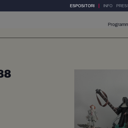
|
ESPOSITORI
INFO
PRES
Program
88