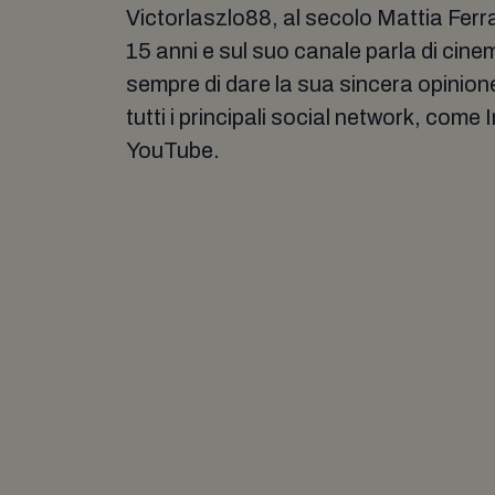
Victorlaszlo88, al secolo Mattia Ferra
15 anni e sul suo canale parla di cin
sempre di dare la sua sincera opinione
tutti i principali social network, come
YouTube.