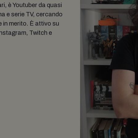
ri, è Youtuber da quasi
ema e serie TV, cercando
 in merito. È attivo su
 Instagram, Twitch e