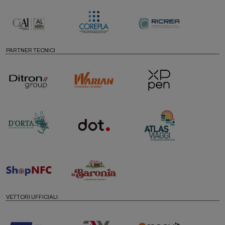
PARTNER TECNICI
VETTORI UFFICIALI