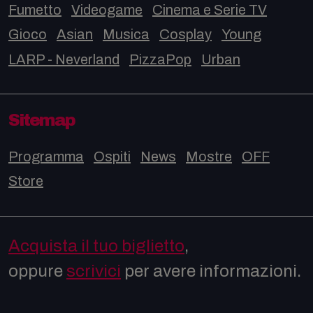
Fumetto
Videogame
Cinema e Serie TV
Gioco
Asian
Musica
Cosplay
Young
LARP - Neverland
PizzaPop
Urban
Sitemap
Programma
Ospiti
News
Mostre
OFF
Store
Acquista il tuo biglietto
,
oppure
scrivici
per avere informazioni.