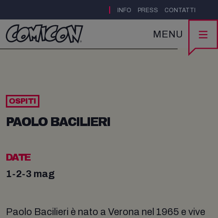
|
INFO
PRESS
CONTATTI
MENU
OSPITI
PAOLO BACILIERI
DATE
1-2-3 mag
Paolo Bacilieri è nato a Verona nel 1965 e vive