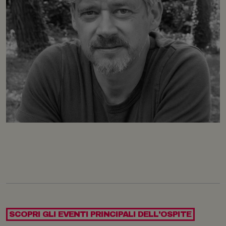
SCOPRI GLI EVENTI PRINCIPALI DELL'OSPITE