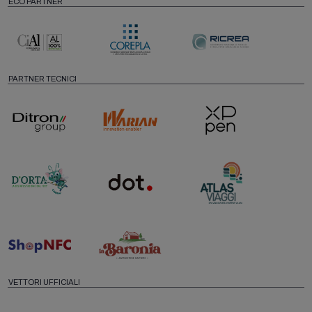
ECO PARTNER
PARTNER TECNICI
VETTORI UFFICIALI