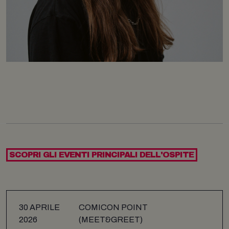
SCOPRI GLI EVENTI PRINCIPALI DELL'OSPITE
30 APRILE
COMICON POINT
2026
(MEET&GREET)