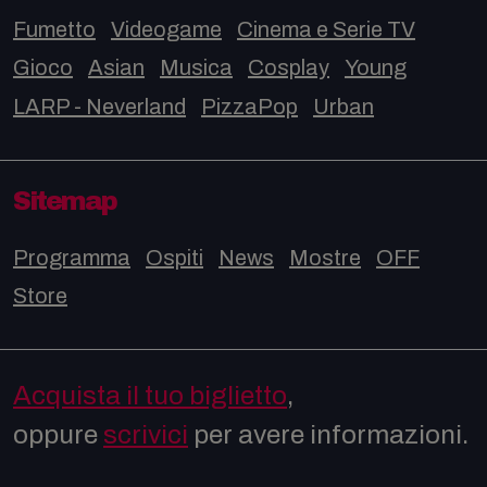
Fumetto
Videogame
Cinema e Serie TV
Gioco
Asian
Musica
Cosplay
Young
LARP - Neverland
PizzaPop
Urban
Sitemap
Programma
Ospiti
News
Mostre
OFF
Store
Acquista il tuo biglietto
,
oppure
scrivici
per avere informazioni.