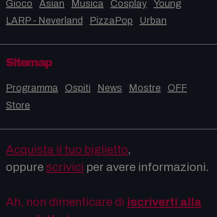
Gioco
Asian
Musica
Cosplay
Young
LARP - Neverland
PizzaPop
Urban
Sitemap
Programma
Ospiti
News
Mostre
OFF
Store
Acquista il tuo biglietto
,
oppure
scrivici
per avere informazioni.
Ah, non dimenticare di
iscriverti alla