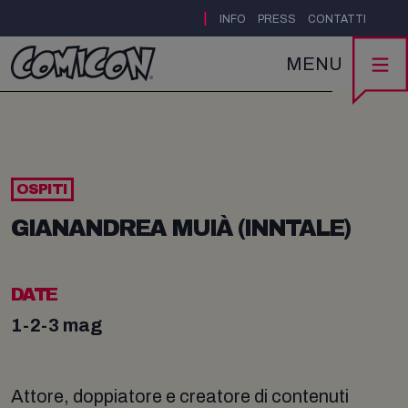
|
INFO
PRESS
CONTATTI
MENU
OSPITI
GIANANDREA MUIÀ (INNTALE)
DATE
1-2-3 mag
Attore, doppiatore e creatore di contenuti