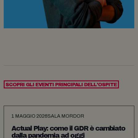
SCOPRI GLI EVENTI PRINCIPALI DELL'OSPITE
1 MAGGIO 2026
SALA MORDOR
Actual Play: come il GDR è cambiato
dalla pandemia ad oggi