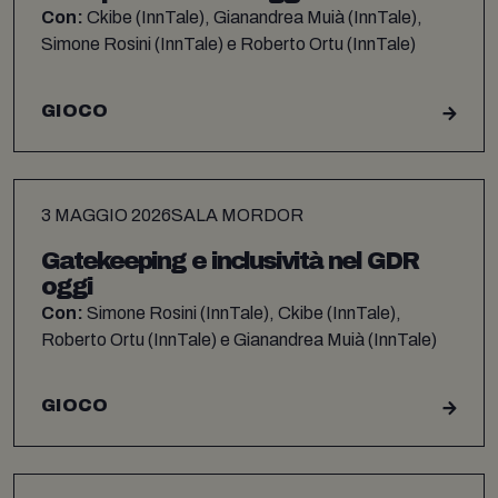
Con:
Ckibe (InnTale), Gianandrea Muià (InnTale),
Simone Rosini (InnTale) e Roberto Ortu (InnTale)
GIOCO
3 MAGGIO 2026
SALA MORDOR
Gatekeeping e inclusività nel GDR
oggi
Con:
Simone Rosini (InnTale), Ckibe (InnTale),
Roberto Ortu (InnTale) e Gianandrea Muià (InnTale)
GIOCO