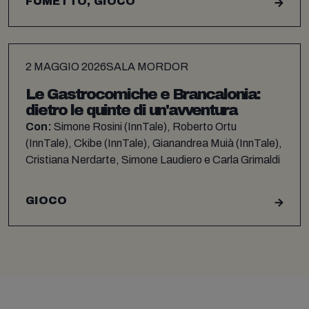
FUMETTO, GIOCO
2 MAGGIO 2026
SALA MORDOR
Le Gastrocomiche e Brancalonia:
dietro le quinte di un'avventura
Con:
Simone Rosini (InnTale), Roberto Ortu
(InnTale), Ckibe (InnTale), Gianandrea Muià (InnTale),
Cristiana Nerdarte, Simone Laudiero e Carla Grimaldi
GIOCO