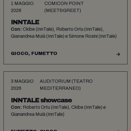
1 MAGGIO
COMICON POINT
2026
(MEET&GREET)
INNTALE
Con:
Ckibe (InnTale), Roberto Ortu (InnTale),
Gianandrea Muià (InnTale) e Simone Rosini (InnTale)
GIOCO, FUMETTO
3 MAGGIO
AUDITORIUM (TEATRO
2026
MEDITERRANEO)
INNTALE showcase
Con:
Roberto Ortu (InnTale), Ckibe (InnTale) e
Gianandrea Muià (InnTale)