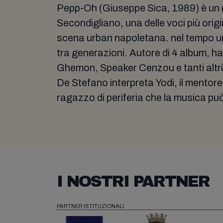
Pepp-Oh (Giuseppe Sica, 1989) è un 
Secondigliano, una delle voci più origin
scena urban napoletana. nel tempo un
tra generazioni. Autore di 4 album, h
Ghemon, Speaker Cenzou e tanti altri
De Stefano interpreta Yodi, il mentor
ragazzo di periferia che la musica può
I NOSTRI PARTNER
PARTNER ISTITUZIONALI