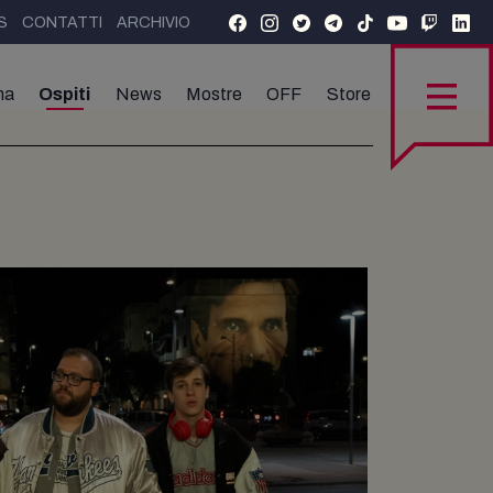
S
CONTATTI
ARCHIVIO
ma
Ospiti
News
Mostre
OFF
Store