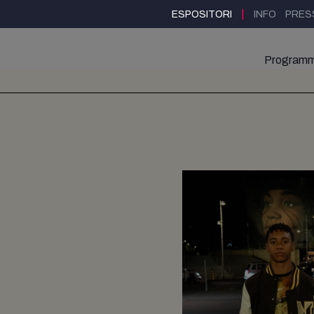
|
ESPOSITORI
INFO
PRES
Program