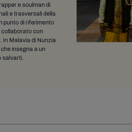
rapper e soulman di
ali e trasversali della
 punto di riferimento
a collaborato con
. In Malavia di Nunzia
e che insegna a un
 salvarti.