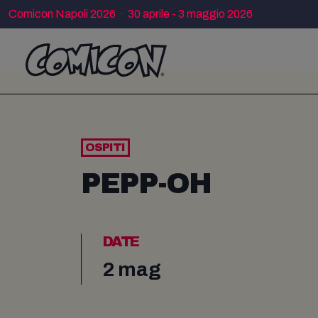
Comicon Napoli 2026 · 30 aprile - 3 maggio 2026
OSPITI
PEPP-OH
DATE
2 mag