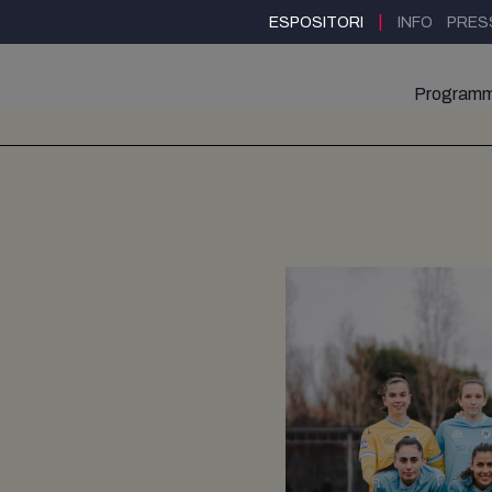
|
ESPOSITORI
INFO
PRES
Program