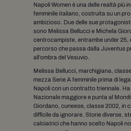
Napoli Women è una delle realtà più in
femminile italiano, costruita su un pr
ambizioso. Due delle sue protagonis
sono Melissa Bellucci e Michela Gio
centrocampiste, entrambe under 25,
percorso che passa dalla Juventus pr
all’ombra del Vesuvio.
Melissa Bellucci, marchigiana, class
mezza Serie A femminile prima di legar
Napoli con un contratto triennale. Ha
Nazionale maggiore e punta al Mondi
Giordano, cuneese, classe 2002, in c
difficile da ignorare. Storie diverse, s
calciatrici che hanno scelto Napoli 