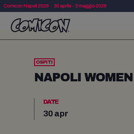
Comicon Napoli 2026 · 30 aprile - 3 maggio 2026
OSPITI
NAPOLI WOMEN
DATE
30 apr