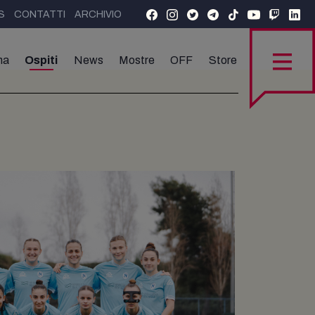
S
CONTATTI
ARCHIVIO
ma
Ospiti
News
Mostre
OFF
Store