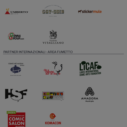
PARTNER INTERNAZIONALI - AREA FUMETTO