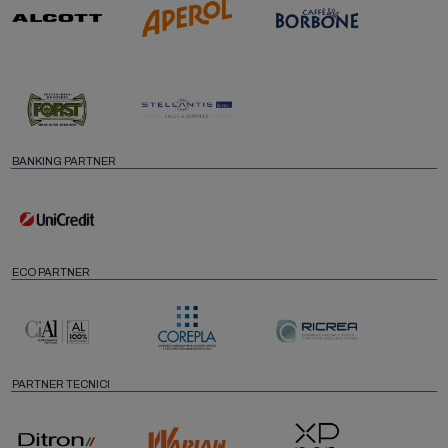
BANKING PARTNER
ECO PARTNER
PARTNER TECNICI