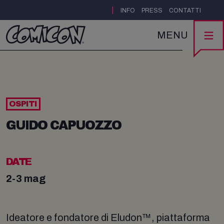
|
INFO
PRESS
CONTATTI
MENU
OSPITI
GUIDO CAPUOZZO
DATE
2-3 mag
Ideatore e fondatore di Eludon™, piattaforma