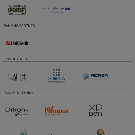
BANKING PARTNER
ECO PARTNER
PARTNER TECNICI