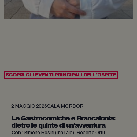
SCOPRI GLI EVENTI PRINCIPALI DELL'OSPITE
2 MAGGIO 2026
SALA MORDOR
Le Gastrocomiche e Brancalonia:
dietro le quinte di un'avventura
Con:
Simone Rosini (InnTale), Roberto Ortu