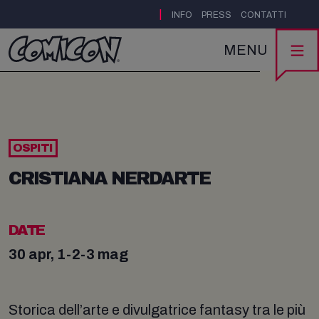
|
INFO
PRESS
CONTATTI
MENU
OSPITI
CRISTIANA NERDARTE
DATE
30 apr, 1-2-3 mag
Storica dell’arte e divulgatrice fantasy tra le più