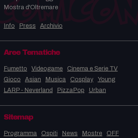
Mostra d'Oltremare
Info
Press
Archivio
Aree Tematiche
Fumetto
Videogame
Cinema e Serie TV
Gioco
Asian
Musica
Cosplay
Young
LARP - Neverland
PizzaPop
Urban
Sitemap
Programma
Ospiti
News
Mostre
OFF