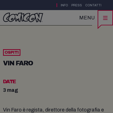
|
INFO
PRESS
CONTATTI
MENU
OSPITI
VIN FARO
DATE
3 mag
Vin Faro è regista, direttore della fotografia e