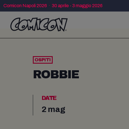
Comicon Napoli 2026 · 30 aprile - 3 maggio 2026
OSPITI
ROBBIE
DATE
2 mag