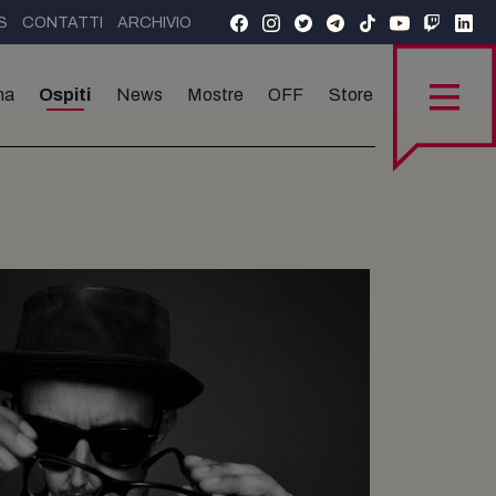
S
CONTATTI
ARCHIVIO
ma
Ospiti
News
Mostre
OFF
Store