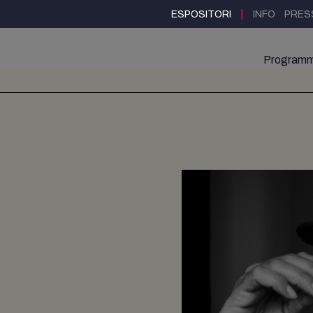
|
ESPOSITORI
INFO
PRES
Program