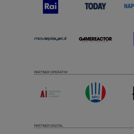
PARTNER OPERATIVI
PARTNER DIGITAL