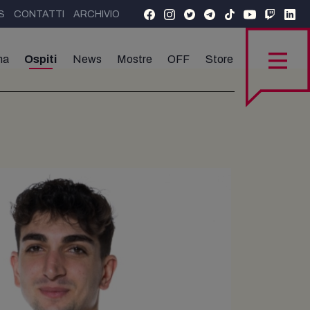
S
CONTATTI
ARCHIVIO
ma
Ospiti
News
Mostre
OFF
Store