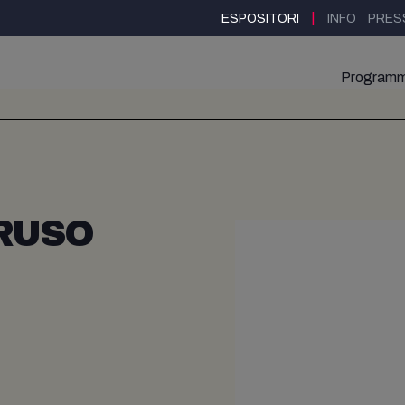
|
ESPOSITORI
INFO
PRES
Program
RUSO