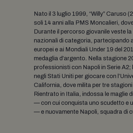
Nato il 3 luglio 1999, “Willy” Caruso (
soli 14 anni alla PMS Moncalieri, dove
Durante il percorso giovanile veste la 
nazionali di categoria, partecipando 
europei e ai Mondiali Under 19 del 201
medaglia d’argento. Nella stagione 20
professionisti con Napoli in Serie A2;
negli Stati Uniti per giocare con l’Univ
California, dove milita per tre stagion
Rientrato in Italia, indossa le maglie 
— con cui conquista uno scudetto e 
— e nuovamente Napoli, squadra di cu