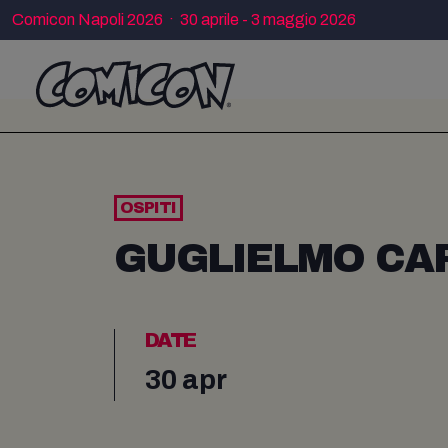
Comicon Napoli 2026 · 30 aprile - 3 maggio 2026
OSPITI
GUGLIELMO CA
DATE
30 apr