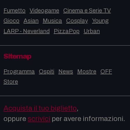
Fumetto
Videogame
Cinema e Serie TV
Gioco
Asian
Musica
Cosplay
Young
LARP - Neverland
PizzaPop
Urban
Sitemap
Programma
Ospiti
News
Mostre
OFF
Store
Acquista il tuo biglietto
,
oppure
scrivici
per avere informazioni.