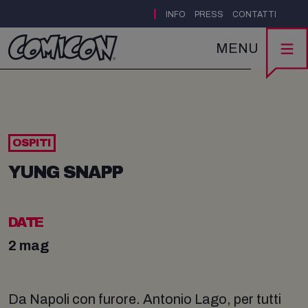
|
INFO
PRESS
CONTATTI
MENU
OSPITI
YUNG SNAPP
DATE
2 mag
Da Napoli con furore. Antonio Lago, per tutti