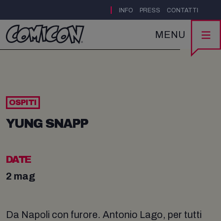
|
INFO
PRESS
CONTATTI
MENU
OSPITI
YUNG SNAPP
DATE
2 mag
Da Napoli con furore. Antonio Lago, per tutti