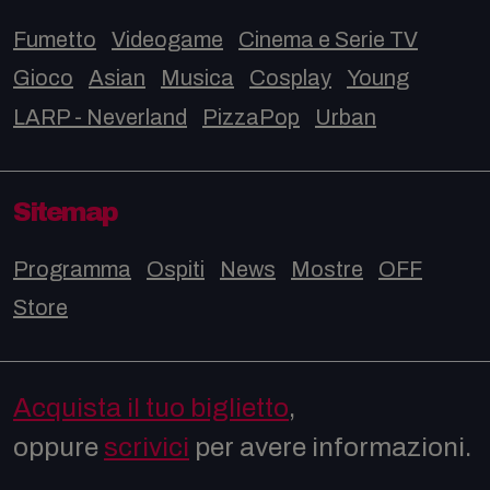
Fumetto
Videogame
Cinema e Serie TV
Gioco
Asian
Musica
Cosplay
Young
LARP - Neverland
PizzaPop
Urban
Sitemap
Programma
Ospiti
News
Mostre
OFF
Store
Acquista il tuo biglietto
,
oppure
scrivici
per avere informazioni.