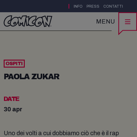
|
INFO
PRESS
CONTATTI
MENU
OSPITI
PAOLA ZUKAR
DATE
30 apr
Uno dei volti a cui dobbiamo ciò che è il rap