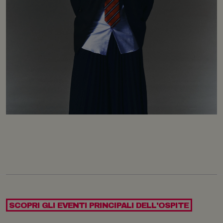
SCOPRI GLI EVENTI PRINCIPALI DELL'OSPITE