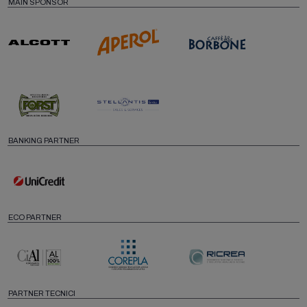
MAIN SPONSOR
BANKING PARTNER
ECO PARTNER
PARTNER TECNICI