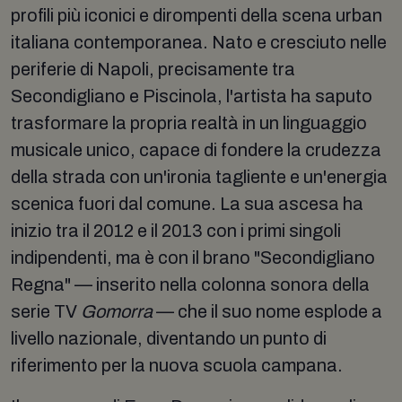
profili più iconici e dirompenti della scena urban
italiana contemporanea. Nato e cresciuto nelle
periferie di Napoli, precisamente tra
Secondigliano e Piscinola, l'artista ha saputo
trasformare la propria realtà in un linguaggio
musicale unico, capace di fondere la crudezza
della strada con un'ironia tagliente e un'energia
scenica fuori dal comune. La sua ascesa ha
inizio tra il 2012 e il 2013 con i primi singoli
indipendenti, ma è con il brano "Secondigliano
Regna" — inserito nella colonna sonora della
serie TV
Gomorra
— che il suo nome esplode a
livello nazionale, diventando un punto di
riferimento per la nuova scuola campana.