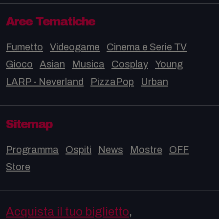
Aree Tematiche
Fumetto
Videogame
Cinema e Serie TV
Gioco
Asian
Musica
Cosplay
Young
LARP - Neverland
PizzaPop
Urban
Sitemap
Programma
Ospiti
News
Mostre
OFF
Store
Acquista il tuo biglietto
,