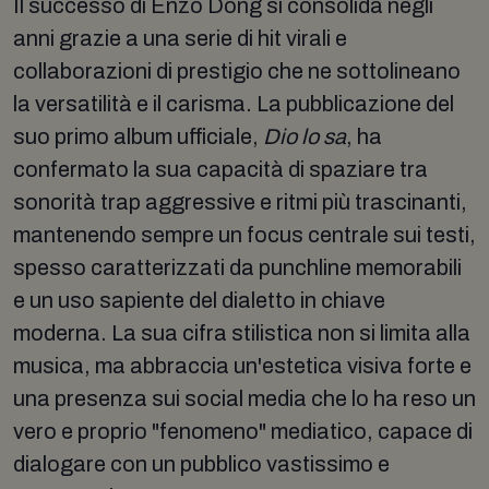
Il successo di Enzo Dong si consolida negli
anni grazie a una serie di hit virali e
collaborazioni di prestigio che ne sottolineano
la versatilità e il carisma. La pubblicazione del
suo primo album ufficiale,
Dio lo sa
, ha
confermato la sua capacità di spaziare tra
sonorità trap aggressive e ritmi più trascinanti,
mantenendo sempre un focus centrale sui testi,
spesso caratterizzati da punchline memorabili
e un uso sapiente del dialetto in chiave
moderna. La sua cifra stilistica non si limita alla
musica, ma abbraccia un'estetica visiva forte e
una presenza sui social media che lo ha reso un
vero e proprio "fenomeno" mediatico, capace di
dialogare con un pubblico vastissimo e