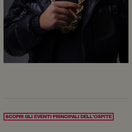
SCOPRI GLI EVENTI PRINCIPALI DELL'OSPITE