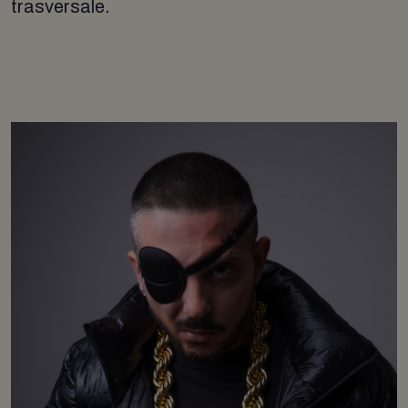
trasversale.