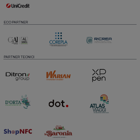
ECO PARTNER
PARTNER TECNICI