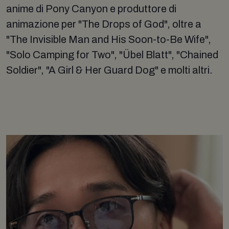
anime di Pony Canyon e produttore di
animazione per "The Drops of God", oltre a
"The Invisible Man and His Soon-to-Be Wife",
"Solo Camping for Two", "Übel Blatt", "Chained
Soldier", "A Girl & Her Guard Dog" e molti altri.