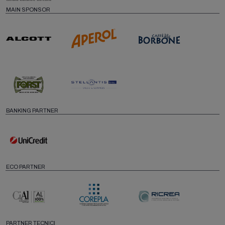
MAIN SPONSOR
BANKING PARTNER
ECO PARTNER
PARTNER TECNICI