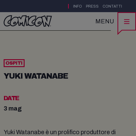
|
INFO
PRESS
CONTATTI
MENU
OSPITI
YUKI WATANABE
DATE
3 mag
Yuki Watanabe è un prolifico produttore di