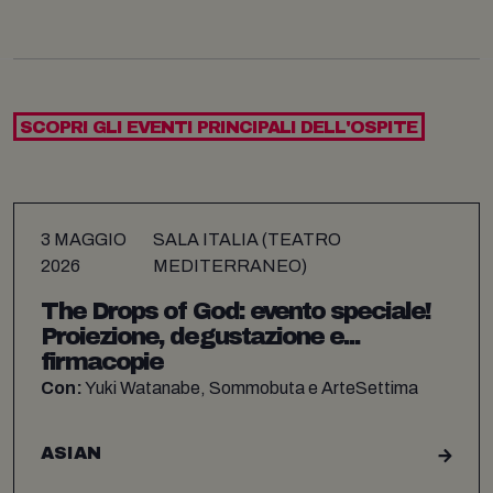
SCOPRI GLI EVENTI PRINCIPALI DELL'OSPITE
3 MAGGIO
SALA ITALIA (TEATRO
2026
MEDITERRANEO)
The Drops of God: evento speciale!
Proiezione, degustazione e...
firmacopie
Con:
Yuki Watanabe, Sommobuta e ArteSettima
ASIAN