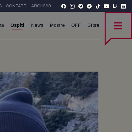
S
CONTATTI
ARCHIVIO
ma
Ospiti
News
Mostre
OFF
Store