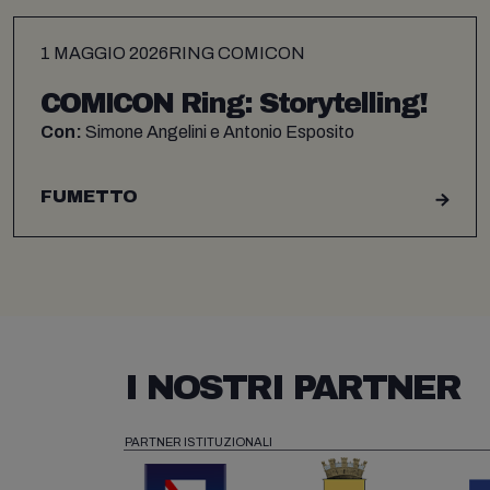
1 MAGGIO 2026
RING COMICON
COMICON Ring: Storytelling!
Con:
Simone Angelini e Antonio Esposito
FUMETTO
I NOSTRI PARTNER
PARTNER ISTITUZIONALI