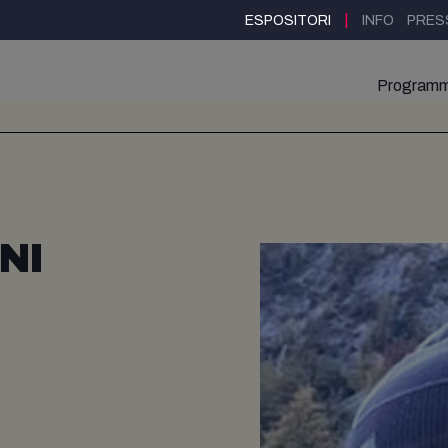
|
ESPOSITORI
INFO
PRES
Program
NI