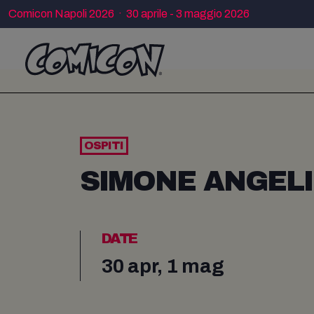
Comicon Napoli 2026 · 30 aprile - 3 maggio 2026
OSPITI
SIMONE ANGELI
DATE
30 apr, 1 mag