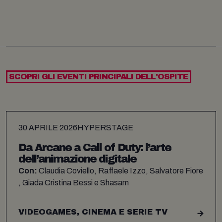
SCOPRI GLI EVENTI PRINCIPALI DELL'OSPITE
30 APRILE 2026
HYPERSTAGE
Da Arcane a Call of Duty: l’arte
dell’animazione digitale​​​​​​​​​​​​​​​​
Con:
Claudia Coviello, Raffaele Izzo, Salvatore Fiore
, Giada Cristina Bessi e Shasam
VIDEOGAMES, CINEMA E SERIE TV