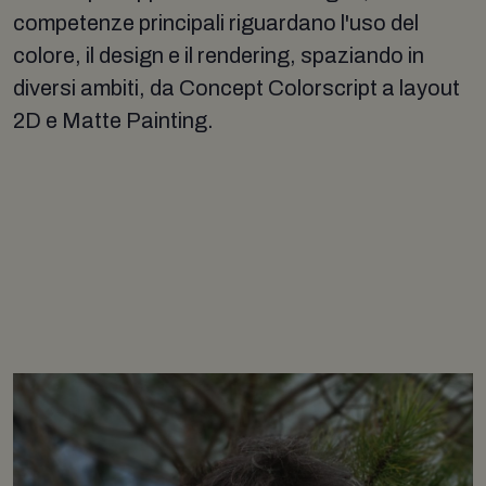
competenze principali riguardano l'uso del
colore, il design e il rendering, spaziando in
diversi ambiti, da Concept Colorscript a layout
2D e Matte Painting.