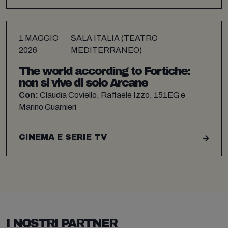
1 MAGGIO
SALA ITALIA (TEATRO
2026
MEDITERRANEO)
The world according to Fortiche:
non si vive di solo Arcane
Con:
Claudia Coviello, Raffaele Izzo, 151EG e
Marino Guarnieri
CINEMA E SERIE TV
I NOSTRI PARTNER