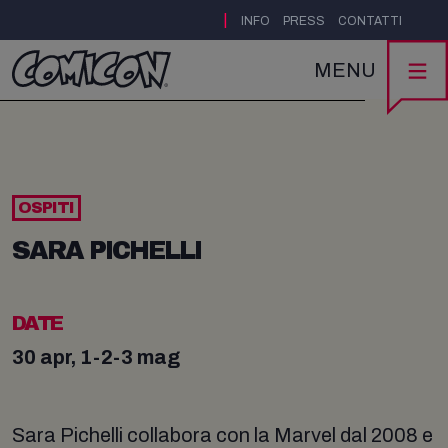
|
INFO
PRESS
CONTATTI
MENU
OSPITI
SARA PICHELLI
DATE
30 apr, 1-2-3 mag
Sara Pichelli collabora con la Marvel dal 2008 e