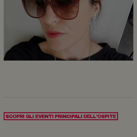
SCOPRI GLI EVENTI PRINCIPALI DELL'OSPITE