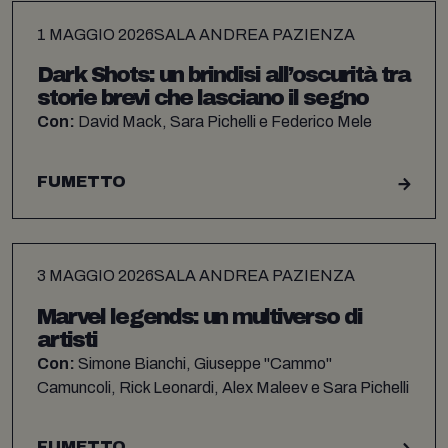
1 MAGGIO 2026
SALA ANDREA PAZIENZA
Dark Shots: un brindisi all’oscurità tra
storie brevi che lasciano il segno
Con:
David Mack, Sara Pichelli e Federico Mele
FUMETTO
3 MAGGIO 2026
SALA ANDREA PAZIENZA
Marvel legends: un multiverso di
artisti
Con:
Simone Bianchi, Giuseppe "Cammo"
Camuncoli, Rick Leonardi, Alex Maleev e Sara Pichelli
FUMETTO