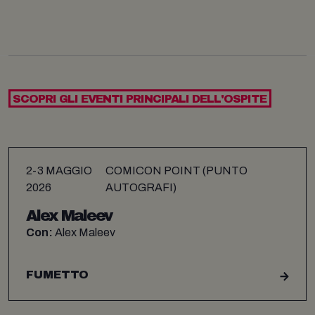
SCOPRI GLI EVENTI PRINCIPALI DELL'OSPITE
2-3 MAGGIO
COMICON POINT (PUNTO
2026
AUTOGRAFI)
Alex Maleev
Con:
Alex Maleev
FUMETTO