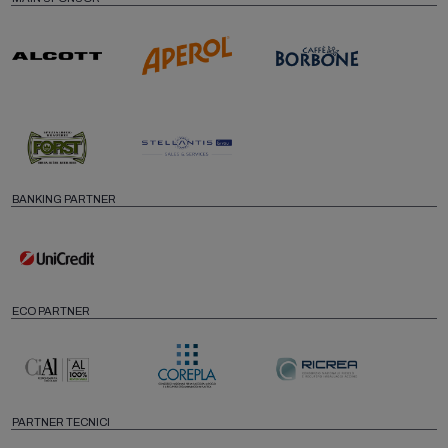
BANKING PARTNER
ECO PARTNER
PARTNER TECNICI