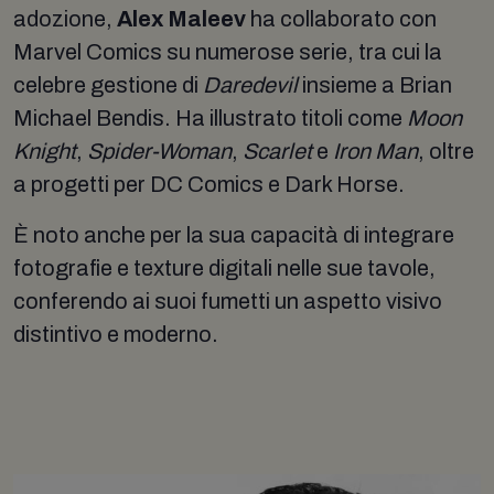
adozione,
Alex Maleev
ha collaborato con
Marvel Comics su numerose serie, tra cui la
celebre gestione di
Daredevil
insieme a Brian
Michael Bendis. Ha illustrato titoli come
Moon
Knight
,
Spider-Woman
,
Scarlet
e
Iron Man
, oltre
a progetti per DC Comics e Dark Horse.
È noto anche per la sua capacità di integrare
fotografie e texture digitali nelle sue tavole,
conferendo ai suoi fumetti un aspetto visivo
distintivo e moderno.