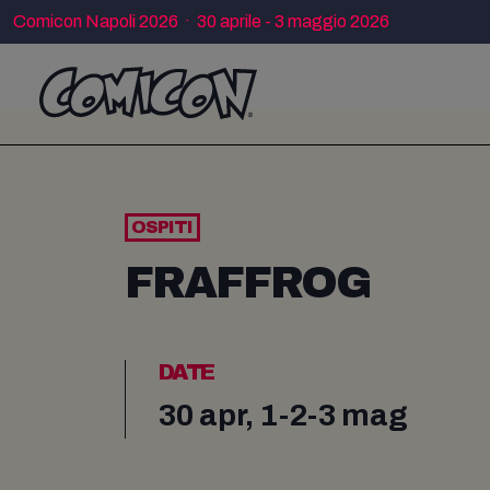
Comicon Napoli 2026 · 30 aprile - 3 maggio 2026
OSPITI
FRAFFROG
DATE
30 apr, 1-2-3 mag