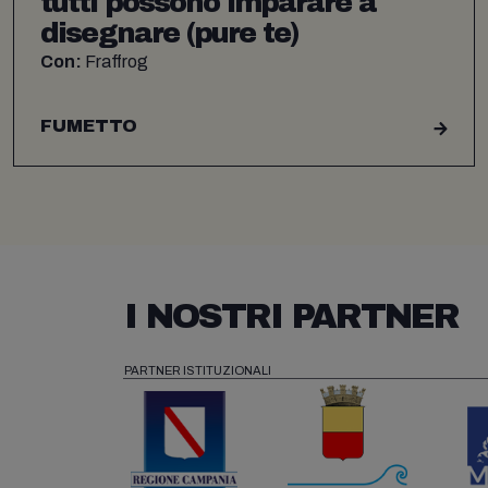
tutti possono imparare a
disegnare (pure te)
Con:
Fraffrog
FUMETTO
I NOSTRI PARTNER
PARTNER ISTITUZIONALI