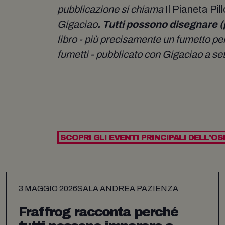
pubblicazione si chiama
Il Pianeta Pil
Gigaciao
. Tutti possono disegnare 
libro - più precisamente un fumetto pe
fumetti - pubblicato con Gigaciao a s
SCOPRI GLI EVENTI PRINCIPALI DELL'OS
3 MAGGIO 2026
SALA ANDREA PAZIENZA
Fraffrog racconta perché