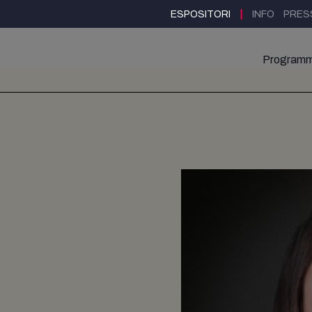
|
ESPOSITORI
INFO
PRES
Program