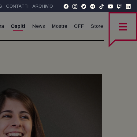
S
CONTATTI
ARCHIVIO
ma
Ospiti
News
Mostre
OFF
Store