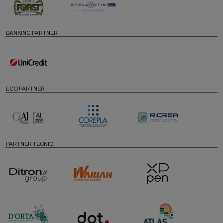
BANKING PARTNER
ECO PARTNER
PARTNER TECNICI