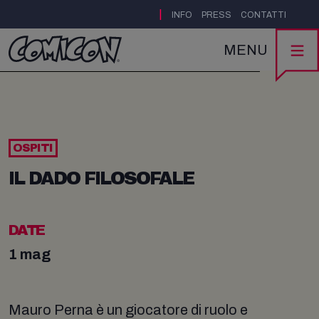
|
INFO
PRESS
CONTATTI
MENU
OSPITI
IL DADO FILOSOFALE
DATE
1 mag
Mauro Perna è un giocatore di ruolo e