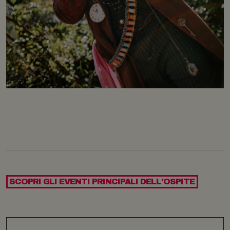
SCOPRI GLI EVENTI PRINCIPALI DELL'OSPITE