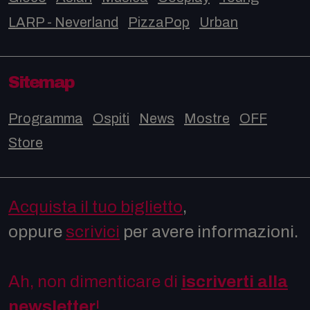
LARP - Neverland
PizzaPop
Urban
Sitemap
Programma
Ospiti
News
Mostre
OFF
Store
Acquista il tuo biglietto
,
oppure
scrivici
per avere informazioni.
Ah, non dimenticare di
iscriverti alla
newsletter
!