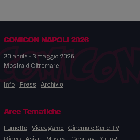
COMICON NAPOLI 2026
30 aprile - 3 maggio 2026
Mostra d'Oltremare
Info
Press
Archivio
Aree Tematiche
Fumetto
Videogame
Cinema e Serie TV
Gioco
Asian
Musica
Cosplay
Young