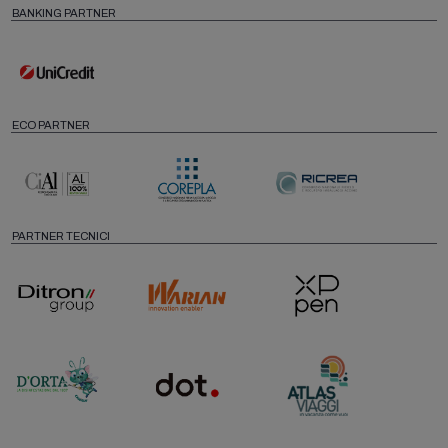
BANKING PARTNER
ECO PARTNER
PARTNER TECNICI