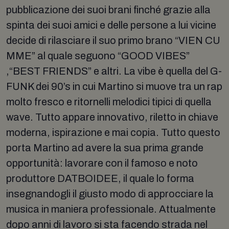
pubblicazione dei suoi brani finché grazie alla
spinta dei suoi amici e delle persone a lui vicine
decide di rilasciare il suo primo brano “VIEN CU
MME” al quale seguono “GOOD VIBES”
,“BEST FRIENDS” e altri. La vibe è quella del G-
FUNK dei 90’s in cui Martino si muove tra un rap
molto fresco e ritornelli melodici tipici di quella
wave. Tutto appare innovativo, riletto in chiave
moderna, ispirazione e mai copia. Tutto questo
porta Martino ad avere la sua prima grande
opportunità: lavorare con il famoso e noto
produttore DATBOIDEE, il quale lo forma
insegnandogli il giusto modo di approcciare la
musica in maniera professionale. Attualmente
dopo anni di lavoro si sta facendo strada nel