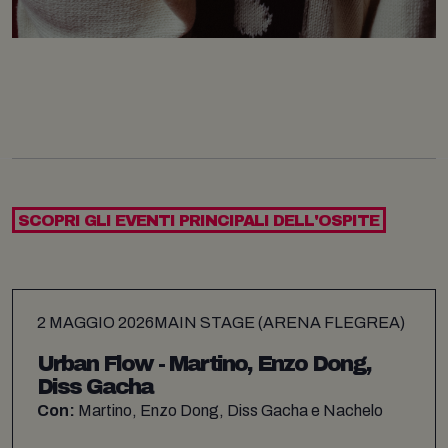
SCOPRI GLI EVENTI PRINCIPALI DELL'OSPITE
2 MAGGIO 2026
MAIN STAGE (ARENA FLEGREA)
Urban Flow - Martino, Enzo Dong,
Diss Gacha
Con:
Martino, Enzo Dong, Diss Gacha e Nachelo