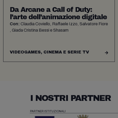
Da Arcane a Call of Duty:
l’arte dell’animazione digitale​​​​​​​​​​​​​​​​
Con:
Claudia Coviello, Raffaele Izzo, Salvatore Fiore
, Giada Cristina Bessi e Shasam
VIDEOGAMES, CINEMA E SERIE TV
I NOSTRI PARTNER
PARTNER ISTITUZIONALI