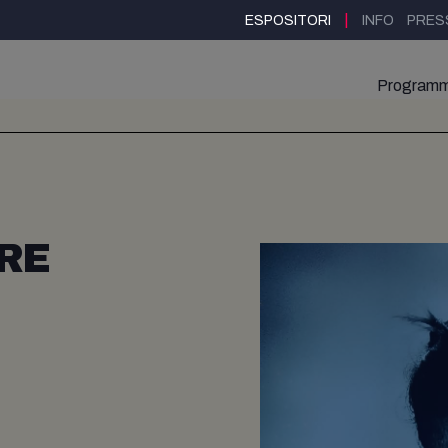
|
ESPOSITORI
INFO
PRES
Program
RE