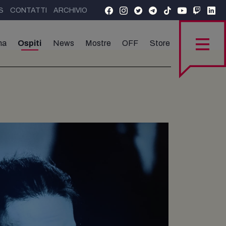
S
CONTATTI
ARCHIVIO
ma
Ospiti
News
Mostre
OFF
Store