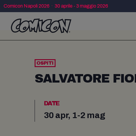
Comicon Napoli 2026 · 30 aprile - 3 maggio 2026
OSPITI
SALVATORE FIO
DATE
30 apr, 1-2 mag