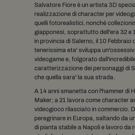
Salvatore Fiore è un artista 3D specia
realizzazione di character per video
quelli fotorealistici, nonché collezioni
giapponesi, soprattutto dell'era 32 e
in provincia di Salerno, il 10 Febbraio 
tenerissima eta' sviluppa un'ossessiv
videogame e, folgorato dall'incredibil
caratterizzazione dei personaggi di S
che quella sara' la sua strada.
A 14 anni smanetta con l'hammer di 
Maker; a 21 lavora come character art
videogioco rilasciato in commercio. 
peregrinare in Europa, saltando da uno 
di pianta stabile a Napoli e lavoro da